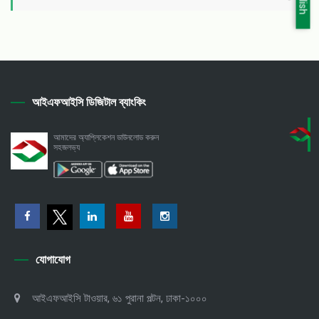
আইএফআইসি ডিজিটাল ব্যাংকিং
আমাদের অ্যাপ্লিকেশন ডাউনলোড করুন
সহজলভ্য
যোগাযোগ
আইএফআইসি টাওয়ার, ৬১ পুরানা পল্টন, ঢাকা-১০০০