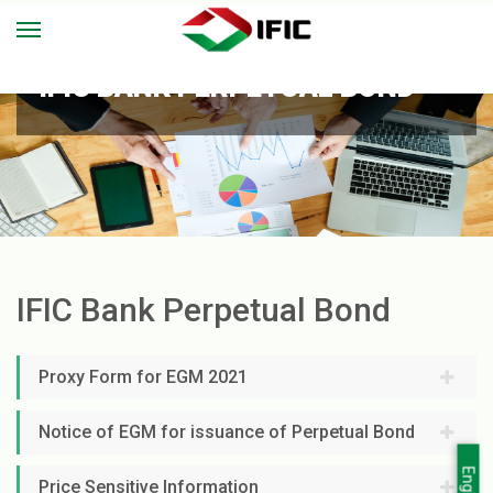
IFIC BANK PERPETUAL BOND
IFIC Bank Perpetual Bond
Proxy Form for EGM 2021
Notice of EGM for issuance of Perpetual Bond
English
Price Sensitive Information