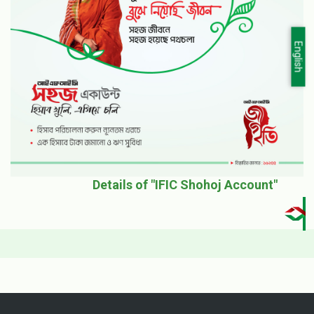
English
Details of "IFIC Shohoj Account"