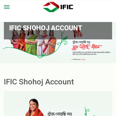
IFIC SHOHOJ ACCOUNT
IFIC Shohoj Account