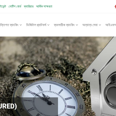
ইভেন্ট
নোটিশ বোর্ড
ক্যারিয়ার
আর্থিক সাক্ষরতা
যক্তিগত ব্যাংকিং
ডিজিটাল প্ল্যাটফর্ম
ব্যবসায়ীক ব্যাংকিং
অন্যান্য সেবা
আইএফআইস
URED)