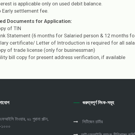
terest is applicable only on used debit balance.
 Early settlement fee.
ed Documents for Application:
py of TIN
nk Statement (6 months for Salaried person & 12 months f
lary certificate/ Letter of Introduction is required for all sa
py of trade license (only for businessman)
ility bill copy for present address verification, if available
গাযোগ
গুরুত্বপূর্ণ লিংক-সমূহ
আইসি টাওয়ার, ৬১ পুরানা পল্টন,
সিটিজেন চার্টার
া-১০০০
আইএফআইসি ব্যাংক নীতিশাস্ত্র কমিট