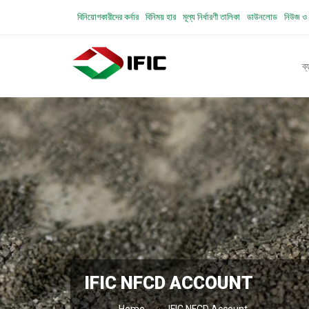
বিনিয়োগকারীদের কর্নার
বিনিময় হার
মূল্য নির্ধারণী তালিকা
ডাউনলোড
নিউজ ও 
ব্
IFIC NFCD ACCOUNT