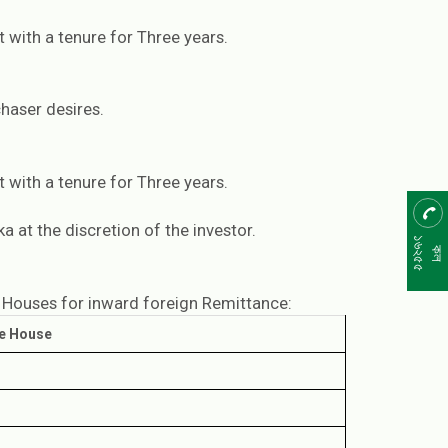
with a tenure for Three years.
haser desires.
with a tenure for Three years.
 at the discretion of the investor.
১৬২৫৫
কল
Houses for inward foreign Remittance:
e House