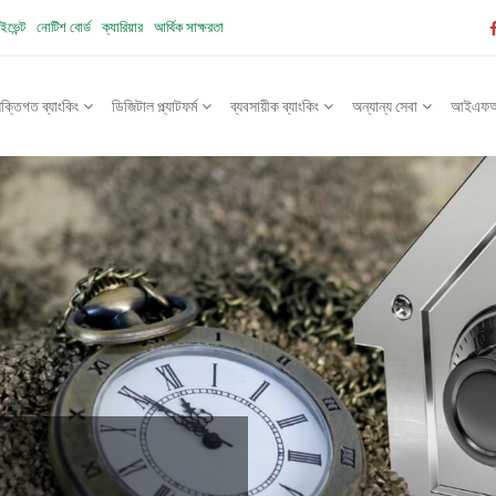
ইভেন্ট
নোটিশ বোর্ড
ক্যারিয়ার
আর্থিক সাক্ষরতা
যক্তিগত ব্যাংকিং
ডিজিটাল প্ল্যাটফর্ম
ব্যবসায়ীক ব্যাংকিং
অন্যান্য সেবা
আইএফআইস