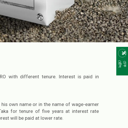
রেটস
চেক
 with different tenure. Interest is paid in
in his own name or in the name of wage-earner
a for tenure of five years at interest rate
st will be paid at lower rate.