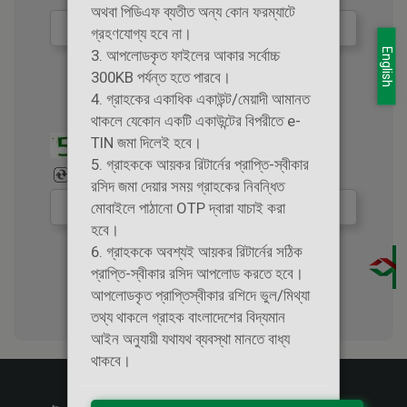
অথবা পিডিএফ ব্যতীত অন্য কোন ফরম্যাটে
গ্রহণযোগ্য হবে না।
English
3. আপলোডকৃত ফাইলের আকার সর্বোচ্চ
300KB পর্যন্ত হতে পারবে।
Enter Capcha Code
4. গ্রাহকের একাধিক একাউন্ট/মেয়াদী আমানত
থাকলে যেকোন একটি একাউন্টের বিপরীতে e-
TIN জমা দিলেই হবে।
5. গ্রাহককে আয়কর রিটার্নের প্রাপ্তি-স্বীকার
রসিদ জমা দেয়ার সময় গ্রাহকের নিবন্ধিত
মোবাইলে পাঠানো OTP দ্বারা যাচাই করা
হবে।
6. গ্রাহককে অবশ্যই আয়কর রিটার্নের সঠিক
প্রাপ্তি-স্বীকার রসিদ আপলোড করতে হবে।
আপলোডকৃত প্রাপ্তিস্বীকার রশিদে ভুল/মিথ্যা
তথ্য থাকলে গ্রাহক বাংলাদেশের বিদ্যমান
আইন অনুযায়ী যথাযথ ব্যবস্থা মানতে বাধ্য
থাকবে।