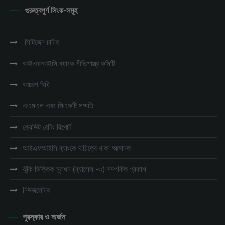
গুরুত্বপূর্ণ লিংক-সমূহ
সিটিজেন চার্টার
আইএফআইসি ব্যাংক নীতিশাস্ত্র কমিটি
আচরণ বিধি
এএমএল এবং সিএফটি সম্মতি
ক্রেডিট রেটিং রিপোর্ট
আইএফআইসি ব্যাংকে দায়িত্বে থাকা আমানত
ঝুঁকি ভিত্তিক মূলধন (ব্যাসেল -৩) সম্পর্কিত প্রকাশ
নিউজলেটার
পুরস্কার ও অর্জন