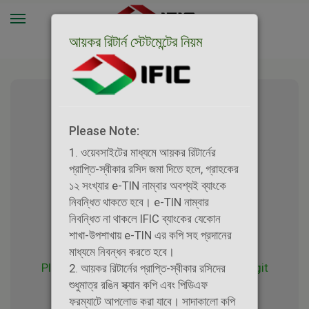
আয়কর রিটার্ন স্টেটমেন্টের নিয়ম
Please Note:
1. ওয়েবসাইটের মাধ্যমে আয়কর রিটার্নের
Income Tax Return Submit
প্রাপ্তি-স্বীকার রসিদ জমা দিতে হলে, গ্রাহকের
Request
১২ সংখ্যার e-TIN নাম্বার অবশ্যই ব্যাংকে
নিবন্ধিত থাকতে হবে। e-TIN নাম্বার
নিবন্ধিত না থাকলে IFIC ব্যাংকের যেকোন
শাখা-উপশাখায় e-TIN এর কপি সহ প্রদানের
মাধ্যমে নিবন্ধন করতে হবে।
Please enter your 13-digit account / 16-digit
2. আয়কর রিটার্নের প্রাপ্তি-স্বীকার রসিদের
card number
শুধুমাত্র রঙিন স্ক্যান কপি এবং পিডিএফ
ফরম্যাটে আপলোড করা যাবে। সাদাকালো কপি