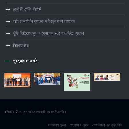
ক্রেডিট রেটিং রিপোর্ট
আইএফআইসি ব্যাংকে দায়িত্বে থাকা আমানত
ঝুঁকি ভিত্তিক মূলধন (ব্যাসেল -৩) সম্পর্কিত প্রকাশ
নিউজলেটার
পুরস্কার ও অর্জন
কপিরাইট © 2026 আইএফআইসি ব্যাংক পিএলসি।
অভিযোগ কেন্দ্র
যোগাযোগ কেন্দ্র
গোপনীয়তা এবং কুকি নীতি