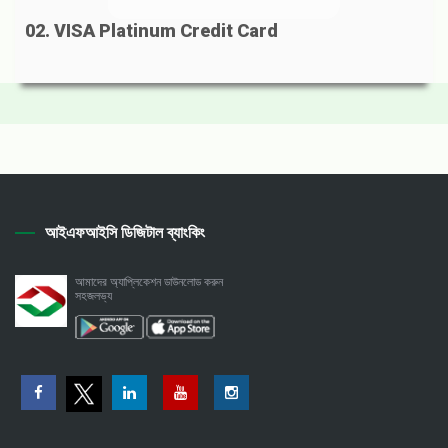
02. VISA Platinum Credit Card
আইএফআইসি ডিজিটাল ব্যাংকিং
আমাদের অ্যাপ্লিকেশন ডাউনলোড করুন
সহজলভ্য