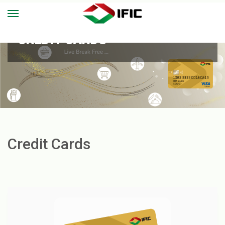
CREDIT CARDS
Credit Cards