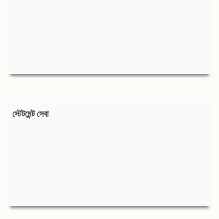
স্টেটমেন্ট সেবা