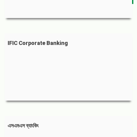
IFIC Corporate Banking
এসএমএস ব্যাংকিং