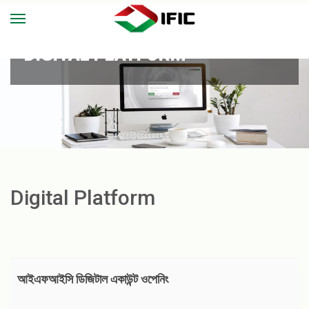
DIGITAL PLATFORM
Digital Platform
আইএফআইসি ডিজিটাল একাউন্ট ওপেনিং