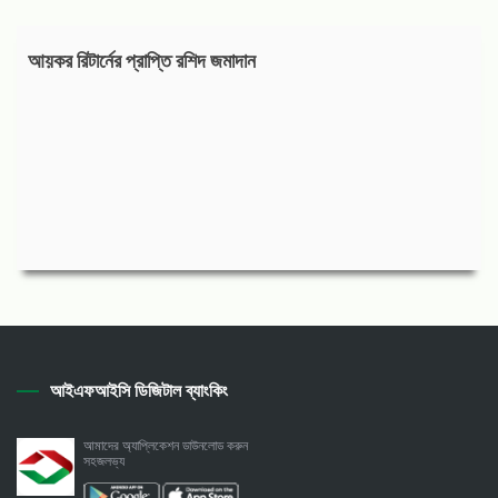
আয়কর রিটার্নের প্রাপ্তি রশিদ জমাদান
আইএফআইসি ডিজিটাল ব্যাংকিং
আমাদের অ্যাপ্লিকেশন ডাউনলোড করুন
সহজলভ্য