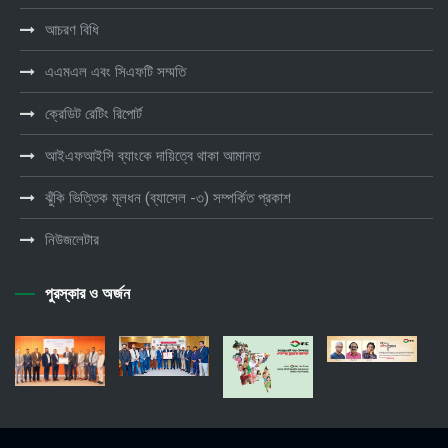
আচরণ বিধি
এএমএল এবং সিএফটি সম্মতি
ক্রেডিট রেটিং রিপোর্ট
আইএফআইসি ব্যাংকে দায়িত্বে থাকা আমানত
ঝুঁকি ভিত্তিক মূলধন (ব্যাসেল -৩) সম্পর্কিত প্রকাশ
নিউজলেটার
পুরস্কার ও অর্জন