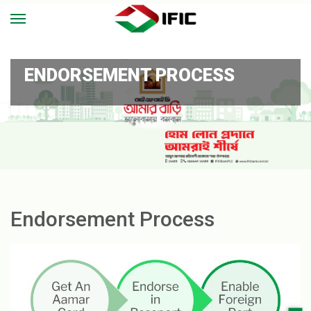
ENDORSEMENT PROCESS
Endorsement Process