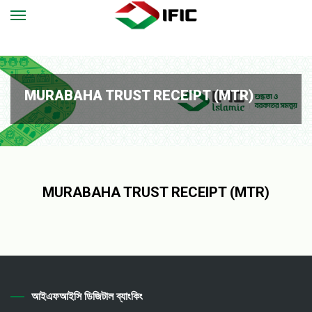
MURABAHA TRUST RECEIPT (MTR)
MURABAHA TRUST RECEIPT (MTR)
আইএফআইসি ডিজিটাল ব্যাংকিং