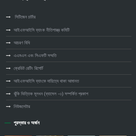
সিটিজেন চার্টার
আইএফআইসি ব্যাংক নীতিশাস্ত্র কমিটি
আচরণ বিধি
এএমএল এবং সিএফটি সম্মতি
ক্রেডিট রেটিং রিপোর্ট
আইএফআইসি ব্যাংকে দায়িত্বে থাকা আমানত
ঝুঁকি ভিত্তিক মূলধন (ব্যাসেল -৩) সম্পর্কিত প্রকাশ
নিউজলেটার
পুরস্কার ও অর্জন