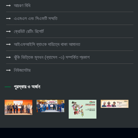
আচরণ বিধি
এএমএল এবং সিএফটি সম্মতি
ক্রেডিট রেটিং রিপোর্ট
আইএফআইসি ব্যাংকে দায়িত্বে থাকা আমানত
ঝুঁকি ভিত্তিক মূলধন (ব্যাসেল -৩) সম্পর্কিত প্রকাশ
নিউজলেটার
পুরস্কার ও অর্জন